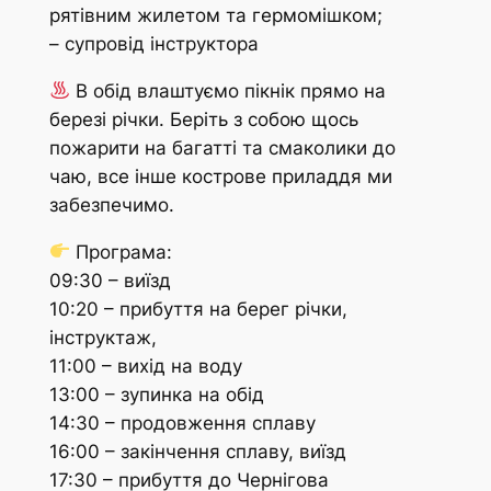
рятівним жилетом та гермомішком;
– супровід інструктора
В обід влаштуємо пікнік прямо на
березі річки. Беріть з собою щось
пожарити на багатті та смаколики до
чаю, все інше кострове приладдя ми
забезпечимо.
Програма:
09:30 – виїзд
10:20 – прибуття на берег річки,
інструктаж,
11:00 – вихід на воду
13:00 – зупинка на обід
14:30 – продовження сплаву
16:00 – закінчення сплаву, виїзд
17:30 – прибуття до Чернігова