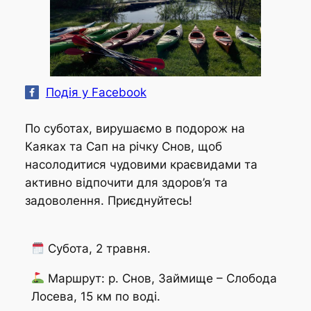
Подія у Facebook
По суботах, вирушаємо в подорож на
Каяках та Сап на річку Снов, щоб
насолодитися чудовими краєвидами та
активно відпочити для здоров’я та
задоволення. Приєднуйтесь!
Субота, 2 травня.
Маршрут: р. Снов, Займище – Слобода
Лосева, 15 км по воді.