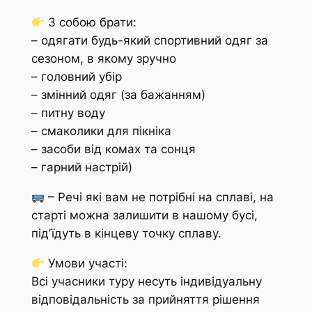
З собою брати:
– одягати будь-який спортивний одяг за
сезоном, в якому зручно
– головний убір
– змінний одяг (за бажанням)
– питну воду
– смаколики для пікніка
– засоби від комах та сонця
– гарний настрій)
– Речі які вам не потрібні на сплаві, на
старті можна залишити в нашому бусі,
підʼїдуть в кінцеву точку сплаву.
Умови участі:
Всі учасники туру несуть індивідуальну
відповідальність за прийняття рішення